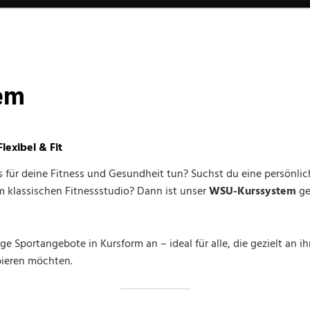
em
exibel & Fit
 für deine Fitness und Gesundheit tun? Suchst du eine persönlic
um klassischen Fitnessstudio? Dann ist unser
WSU-Kurssystem
ge
ge Sportangebote in Kursform an – ideal für alle, die gezielt an i
bieren möchten.