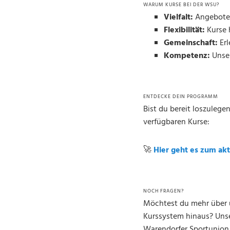
WARUM KURSE BEI DER WSU?
Vielfalt:
Angebote 
Flexibilität:
Kurse 
Gemeinschaft:
Erl
Kompetenz:
Unser
ENTDECKE DEIN PROGRAMM
Bist du bereit loszulege
verfügbaren Kurse:
🚀
Hier geht es zum ak
NOCH FRAGEN?
Möchtest du mehr über u
Kurssystem hinaus? Unse
Warendorfer Sportunion