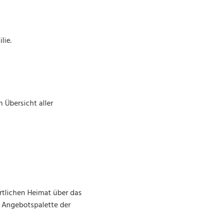
lie.
 Übersicht aller
rtlichen Heimat über das
e Angebotspalette der