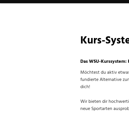
Kurs-Syst
Das WSU-Kurssystem: Fl
Möchtest du aktiv etwas
fundierte Alternative z
dich!
Wir bieten dir hochwerti
neue Sportarten auspro