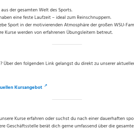
aus der gesamten Welt des Sports.
haben eine feste Laufzeit – ideal zum Reinschnuppern.
ebe Sport in der motivierenden Atmosphäre der großen WSU-Fami
e Kurse werden von erfahrenen Übungsleitern betreut.
n? Über den folgenden Link gelangst du direkt zu unserer aktuellen
↗
tuellen Kursangebot
nsere Kurse erfahren oder suchst du nach einer dauerhaften spo
re Geschäftsstelle berät dich gerne umfassend über die gesamt
.