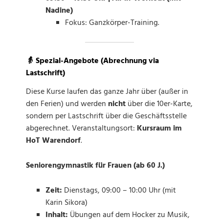
Nadine)
Fokus: Ganzkörper-Training.
👵 Spezial-Angebote (Abrechnung via
Lastschrift)
Diese Kurse laufen das ganze Jahr über (außer in
den Ferien) und werden
nicht
über die 10er-Karte,
sondern per Lastschrift über die Geschäftsstelle
abgerechnet. Veranstaltungsort:
Kursraum im
HoT Warendorf
.
Seniorengymnastik für Frauen (ab 60 J.)
Zeit:
Dienstags, 09:00 – 10:00 Uhr (mit
Karin Sikora)
Inhalt:
Übungen auf dem Hocker zu Musik,