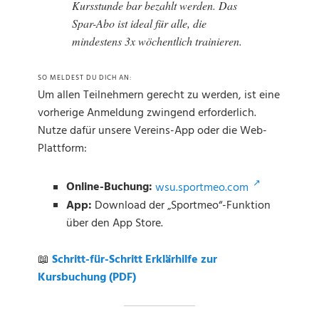
Kursstunde bar bezahlt werden. Das
Spar-Abo ist ideal für alle, die
mindestens 3x wöchentlich trainieren.
SO MELDEST DU DICH AN:
Um allen Teilnehmern gerecht zu werden, ist eine
vorherige Anmeldung zwingend erforderlich.
Nutze dafür unsere Vereins-App oder die Web-
Plattform:
↗
Online-Buchung:
wsu.sportmeo.com
App:
Download der „Sportmeo“-Funktion
über den App Store.
📖
Schritt-für-Schritt Erklärhilfe zur
Kursbuchung (PDF)