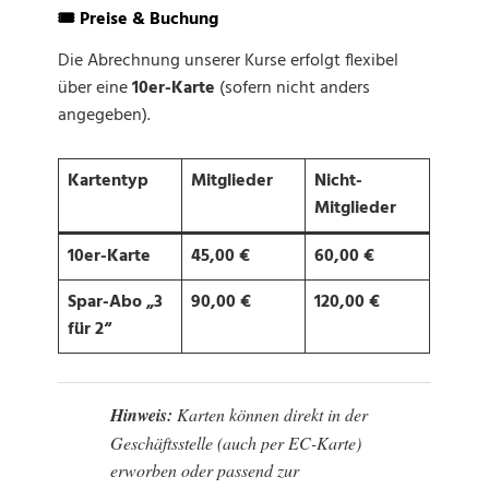
🎟️ Preise & Buchung
Die Abrechnung unserer Kurse erfolgt flexibel
über eine
10er-Karte
(sofern nicht anders
angegeben).
Kartentyp
Mitglieder
Nicht-
Mitglieder
10er-Karte
45,00 €
60,00 €
Spar-Abo „3
90,00 €
120,00 €
für 2“
Hinweis:
Karten können direkt in der
Geschäftsstelle (auch per EC-Karte)
erworben oder passend zur