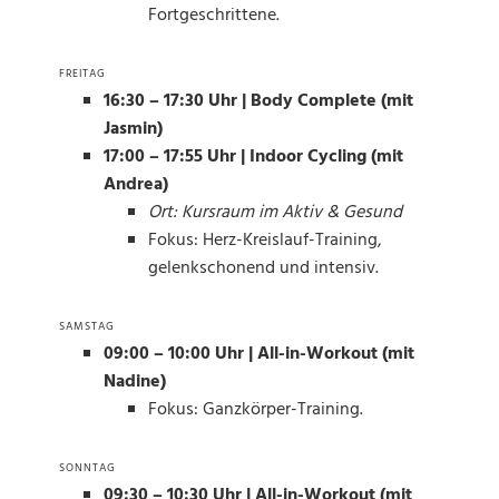
Fortgeschrittene.
FREITAG
16:30 – 17:30 Uhr | Body Complete (mit
Jasmin)
17:00 – 17:55 Uhr | Indoor Cycling (mit
Andrea)
Ort: Kursraum im Aktiv & Gesund
Fokus: Herz-Kreislauf-Training,
gelenkschonend und intensiv.
SAMSTAG
09:00 – 10:00 Uhr | All-in-Workout (mit
Nadine)
Fokus: Ganzkörper-Training.
SONNTAG
09:30 – 10:30 Uhr | All-in-Workout (mit