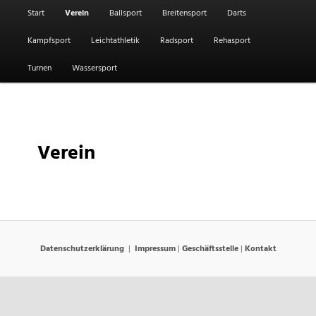
Hauptmenü
Start
Verein
Ballsport
Breitensport
Darts
Kampfsport
Leichtathletik
Radsport
Rehasport
Turnen
Wassersport
Verein
Datenschutzerklärung
Impressum
|
Geschäftsstelle
|
Kontakt