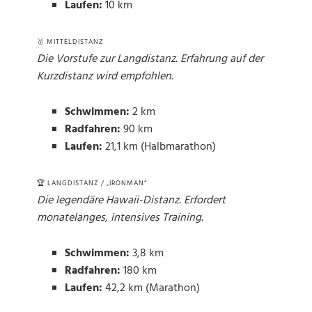
Laufen:
10 km
🥇 MITTELDISTANZ
Die Vorstufe zur Langdistanz. Erfahrung auf der
Kurzdistanz wird empfohlen.
Schwimmen:
2 km
Radfahren:
90 km
Laufen:
21,1 km (Halbmarathon)
🏆 LANGDISTANZ / „IRONMAN“
Die legendäre Hawaii-Distanz. Erfordert
monatelanges, intensives Training.
Schwimmen:
3,8 km
Radfahren:
180 km
Laufen:
42,2 km (Marathon)