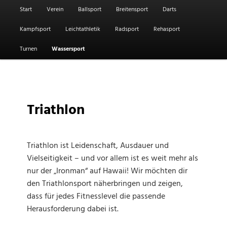
Hauptmenü
Start
Verein
Ballsport
Breitensport
Darts
Kampfsport
Leichtathletik
Radsport
Rehasport
Turnen
Wassersport
Triathlon
Triathlon ist Leidenschaft, Ausdauer und
Vielseitigkeit – und vor allem ist es weit mehr als
nur der „Ironman“ auf Hawaii! Wir möchten dir
den Triathlonsport näherbringen und zeigen,
dass für jedes Fitnesslevel die passende
Herausforderung dabei ist.