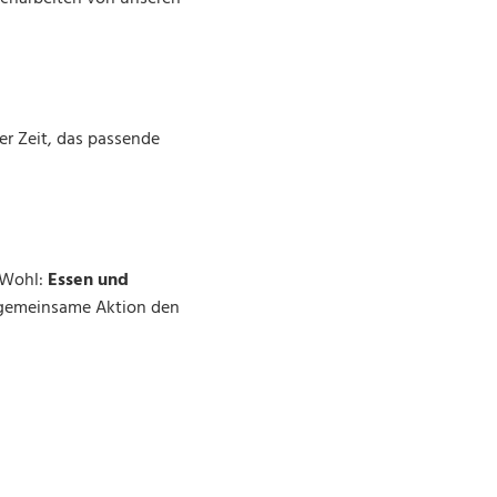
er Zeit, das passende
e Wohl:
Essen und
gemeinsame Aktion den