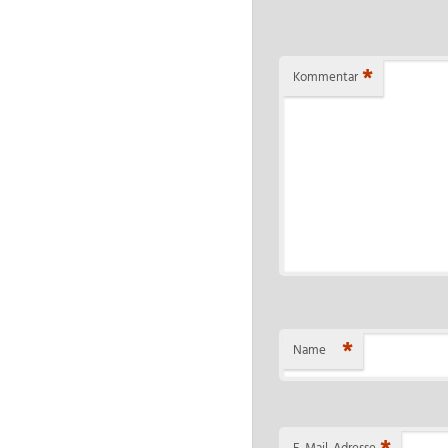
*
Kommentar
*
Name