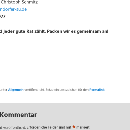
Christoph Schmitz
ndorfer-su.de
1977
 jeder gute Rat zählt. Packen wir es gemeinsam an!
unter
Allgemein
veröffentlicht. Setze ein Lesezeichen für den
Permalink
.
n Kommentar
*
t veröffentlicht.
Erforderliche Felder sind mit
markiert