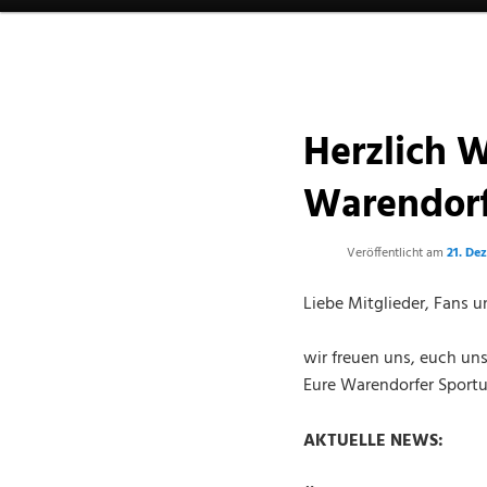
Beitragsnavigation
Herzlich 
Warendorf
Veröffentlicht am
21. De
Liebe Mitglieder, Fans u
wir freuen uns, euch un
Eure Warendorfer Sportu
AKTUELLE NEWS: