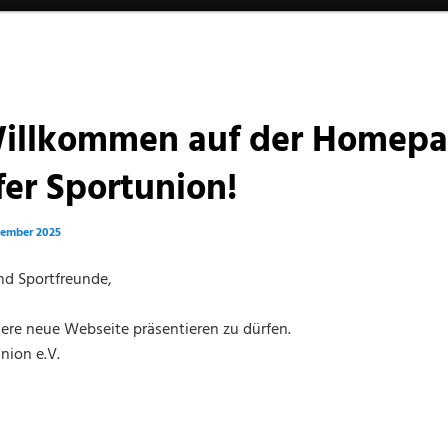
Willkommen auf der Homepa
er Sportunion!
zember 2025
nd Sportfreunde,
sere neue Webseite präsentieren zu dürfen.
nion e.V.