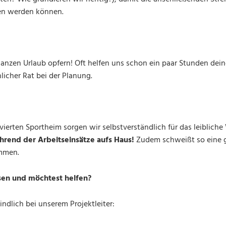
n werden können.
anzen Urlaub opfern! Oft helfen uns schon ein paar Stunden dein
licher Rat bei der Planung.
ierten Sportheim sorgen wir selbstverständlich für das leiblich
rend der Arbeitseinsätze aufs Haus!
Zudem schweißt so eine 
ammen.
sen und möchtest helfen?
ndlich bei unserem Projektleiter: