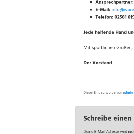
Ansprechpartner:
E-Mail:
info@ware
Telefon: 02581 6
Jede helfende Hand und
Mit sportlichen Grüßen,
Der Vorstand
Dieser Eintrag wurde von
admin
Schreibe eine
Deine E-Mail-Adresse wird nich